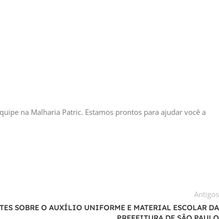
quipe na Malharia Patric. Estamos prontos para ajudar você a
Antigo
ES SOBRE O AUXÍLIO UNIFORME E MATERIAL ESCOLAR D
PREFEITURA DE SÃO PAUL