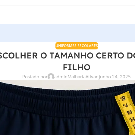
UNIFORMES ESCOLARES
SCOLHER O TAMANHO CERTO D
FILHO
Postado por
adminMalharia
Ativar junho 24, 2025