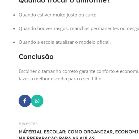
Quando trocar o uniforme?
Quando estiver muito justo ou curto.
Quando houver rasgos, manchas permanentes ou desga
Quando a escola atualizar o modelo oficial.
Conclusão
Escolher o tamanho correto garante conforto e economia
fazer a melhor escolha para o seu filho!
Recentes
MATERIAL ESCOLAR: COMO ORGANIZAR, ECONOMI
NA PREPARAÇÃO PARA AS AULAS