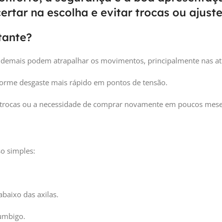
rtar na escolha e evitar trocas ou ajust
tante?
s demais podem atrapalhar os movimentos, principalmente nas ativ
iforme desgaste mais rápido em pontos de tensão.
m trocas ou a necessidade de comprar novamente em poucos mese
so simples:
abaixo das axilas.
 umbigo.