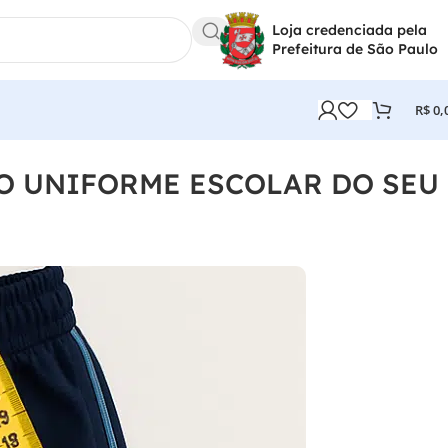
Loja credenciada pela
Prefeitura de São Paulo
R$
0,
O UNIFORME ESCOLAR DO SEU