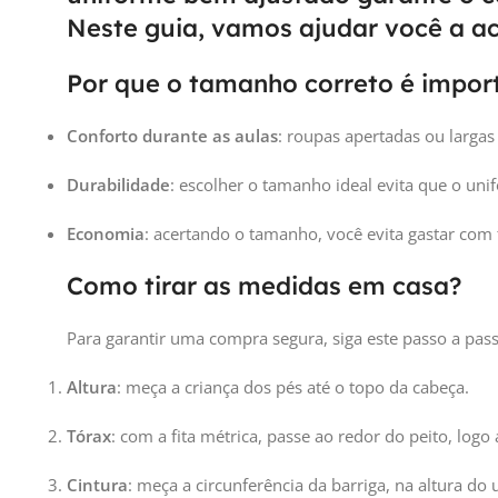
Neste guia, vamos ajudar você a ace
Por que o tamanho correto é impor
Conforto durante as aulas
: roupas apertadas ou larga
Durabilidade
: escolher o tamanho ideal evita que o un
Economia
: acertando o tamanho, você evita gastar co
Como tirar as medidas em casa?
Para garantir uma compra segura, siga este passo a pas
Altura
: meça a criança dos pés até o topo da cabeça.
Tórax
: com a fita métrica, passe ao redor do peito, logo 
Cintura
: meça a circunferência da barriga, na altura do