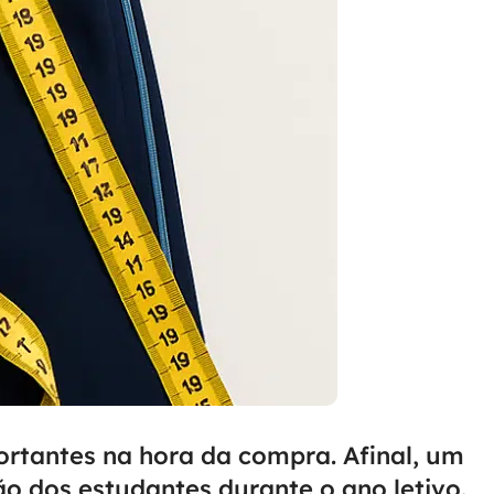
rtantes na hora da compra. Afinal, um
o dos estudantes durante o ano letivo.