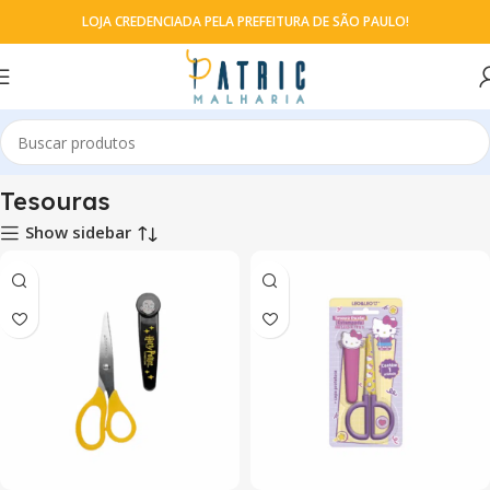
LOJA CREDENCIADA PELA PREFEITURA DE SÃO PAULO!
Início
Tesouras
Tesouras
Show sidebar