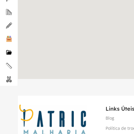
Links Útei
Blog
Política de tro