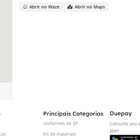
Abrir no Waze
Abrir no Maps
Duepay
s
Principais Categorias
Uniformes de SP
Consulte seu s
app!
cas
Kit de materiais