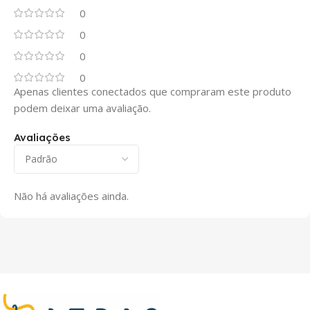
0
0
0
0
Apenas clientes conectados que compraram este produto
podem deixar uma avaliação.
Avaliações
Não há avaliações ainda.