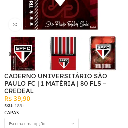
Clique para ampliar
CADERNO UNIVERSITÁRIO SÃO
PAULO FC | 1 MATÉRIA | 80 FLS –
CREDEAL
R$
39,90
SKU:
1894
CAPAS