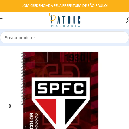
LOJA CREDENCIADA PELA PREFEITURA DE SÃO PAULO!
Início
Cadernos