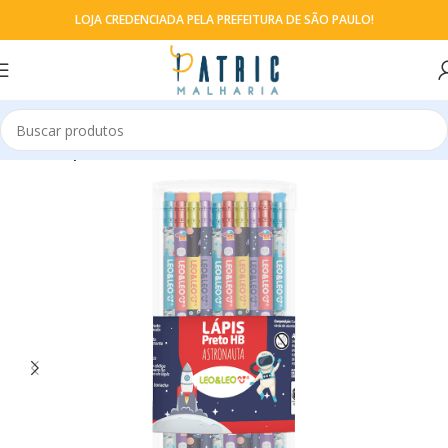
LOJA CREDENCIADA PELA PREFEITURA DE SÃO PAULO!
Início
Lápis