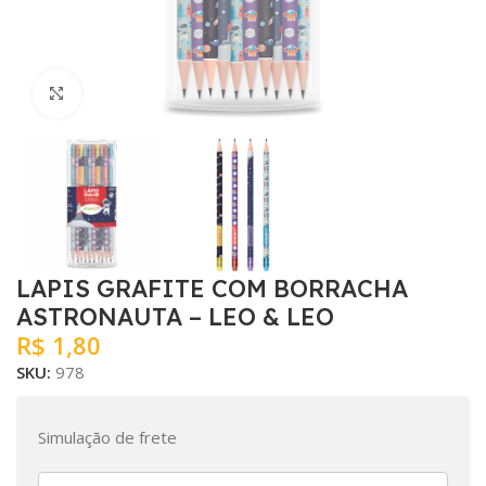
Clique para ampliar
LAPIS GRAFITE COM BORRACHA
ASTRONAUTA – LEO & LEO
R$
1,80
SKU:
978
Simulação de frete