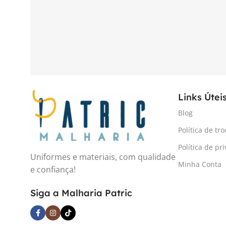
Links Útei
Blog
Política de tro
Política de pr
Uniformes e materiais, com qualidade
Minha Conta
e confiança!
Siga a Malharia Patric